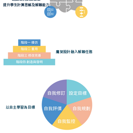
​提升學生計算思維及解難能力
鷹架設計融入解難任務
以自主學習為目標