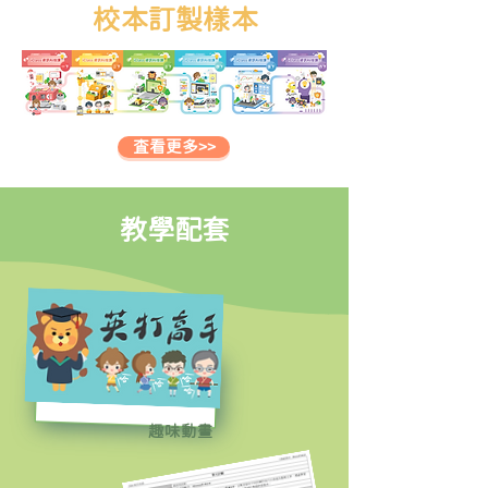
校本訂製樣本
査看更多>>
教學配套
​趣味動畫