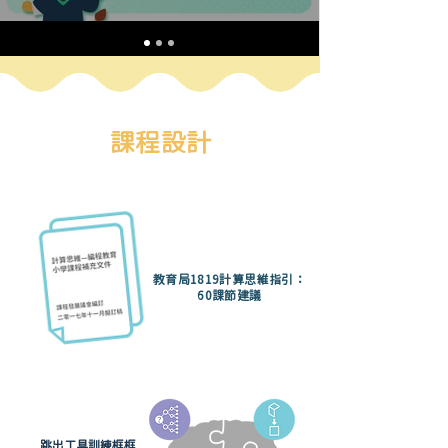
課程設計
教育局1819計算思維指引：
60課節建議
跳出工具訓練框框