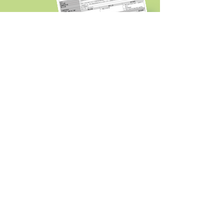
年度計劃及教案
線上遊戲大挑戰
教學影片及PPT