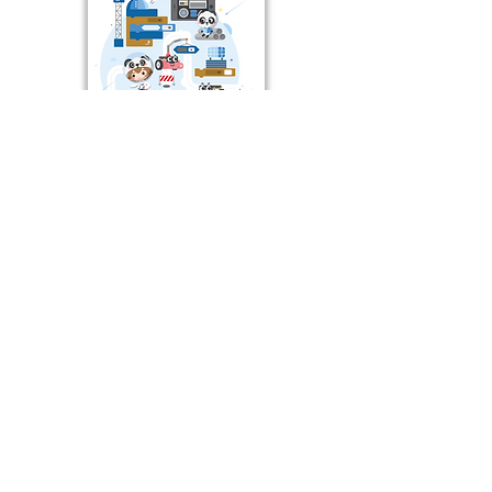
STEM mBot2