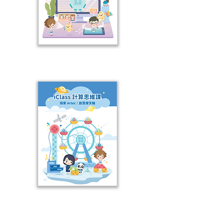
Artec 創意摩天輪
Artec 交通指示燈