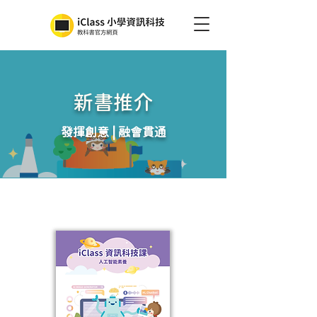
​新書推介
發揮創意 | 融會貫通
人工智能素養