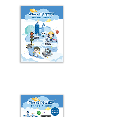
STEM
Makeblock